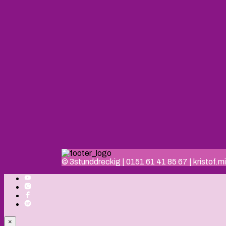
© 3stunddreckig | 0151 61 41 85 67 | kristof
×