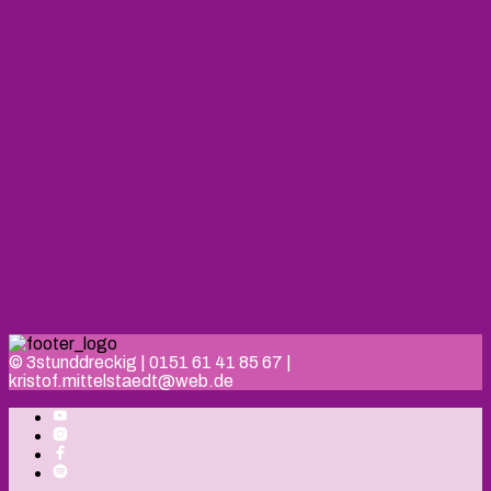
© 3stunddreckig | 0151 61 41 85 67 |
kristof.mittelstaedt@web.de